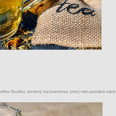
o reflex člověka, obranný mechanizmus, který nám pomáhá odst