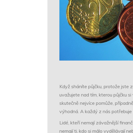
Když sháníte půjčku, protože jste z
uvažujete nad tím, kterou půjčku si
skutečně nejvíce pomůže, případně 
výhodná. A každý z nás potřebuje ve
Lidé, kteří nemají závažnější finan
nemají ti, kdo si málo vydělávají ne