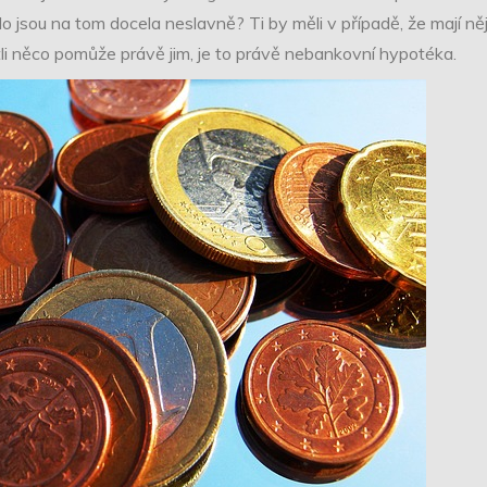
, kdo jsou na tom docela neslavně? Ti by měli v případě, že mají
li něco pomůže právě jim, je to právě nebankovní hypotéka.