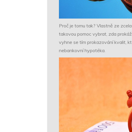
Proč je tomu tak? Vlastně ze zcela
takovou pomoc vybrat, zda prokáže
vyhne se tím prokazování kvalit, k
nebankovní hypotéka.