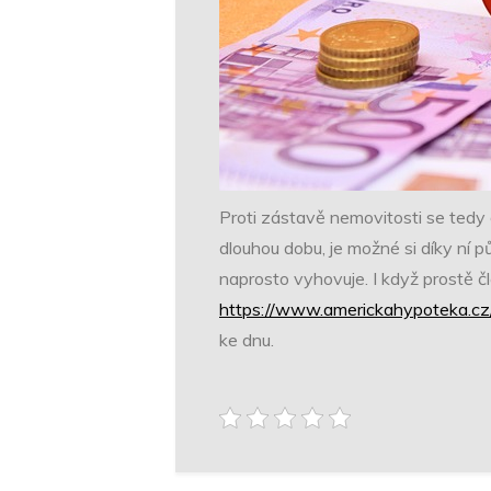
Proti zástavě nemovitosti se tedy
dlouhou dobu, je možné si díky ní pů
naprosto vyhovuje.
I když prostě 
https://www.americkahypoteka.cz
ke dnu.