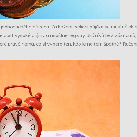
 jednoduchého důvodu. Za každou solidní půjčku se musí nějak r
 dost vysoké příjmy a nabídne registry dlužníků bez záznamů, 
teré právě nemá, co si vybere ten, kdo je na tom špatně? Ručen