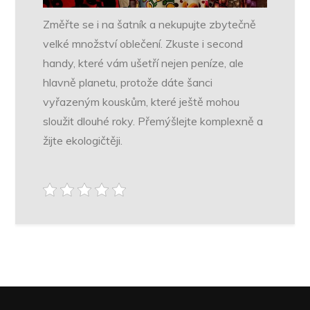
Změřte se i na šatník a nekupujte zbytečně
velké množství oblečení. Zkuste i second
handy, které vám ušetří nejen peníze, ale
hlavně planetu, protože dáte šanci
vyřazeným kouskům, které ještě mohou
sloužit dlouhé roky. Přemýšlejte komplexně a
žijte ekologičtěji.