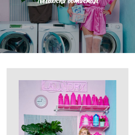
Netoxická domácnost