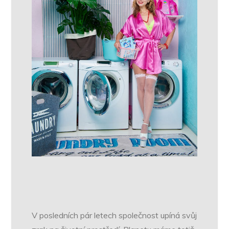
V posledních pár letech společnost upíná svůj