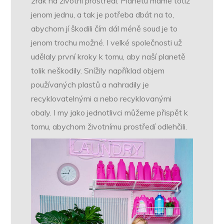
zrak na životní prostředí. Planetu máme totiž
jenom jednu, a tak je potřeba dbát na to,
abychom jí škodili čím dál méně soud je to
jenom trochu možné. I velké společnosti už
udělaly první kroky k tomu, aby naší planetě
tolik neškodily. Snížily například objem
používaných plastů a nahradily je
recyklovatelnými a nebo recyklovanými
obaly. I my jako jednotlivci můžeme přispět k
tomu, abychom životnímu prostředí odlehčili.