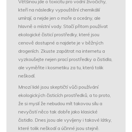
Většinou jde o toxicitu pro vodní živočichy,
kteří na následky vypouštění chemikálií
umírají, a nejde jen o moře a oceány, ale
hlavně o místní vody. Stačí přitom používat
ekologické čisticí prostředky, které jsou
cenově dostupné a najdete je v běžných
drogeriích. Zkuste zapátrat na internetu a
vyzkoušejte nejen prací prostředky a čistidla,
ale vyměňte i kosmetiku za tu, která tolik
neškodí.
Mnozí lidé jsou skeptičtí vůči používání
ekologických čisticích prostředků, a to proto,
že si myslí že nebudou mít takovou sílu a
nevyčistí něco tak dobře jako klasické
čistidlo. Dnes jsou ale vyvíjeny i takové látky,
které tolik neškodí a účinné jsou stejně.