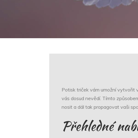
Potisk triček
vám umožní vytvořit vaš
vás dosud nevědí. Tímto způsobem l
nosit a dál tak propagovat vaši sp
Přehledné nab