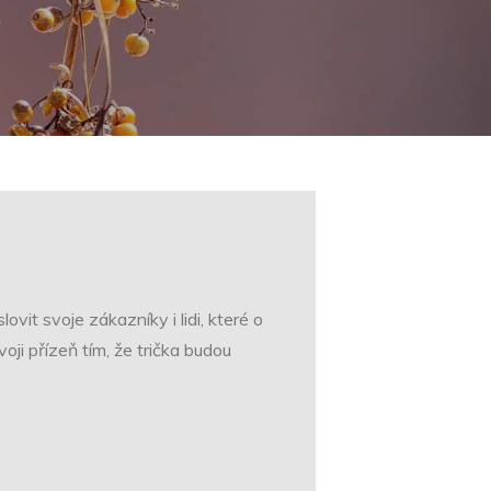
vit svoje zákazníky i lidi, které o
ji přízeň tím, že trička budou