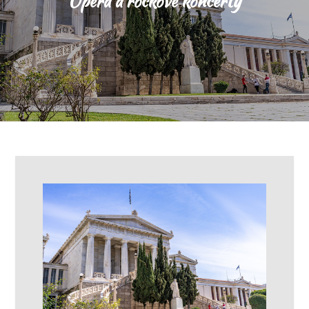
Opera a rockové koncerty