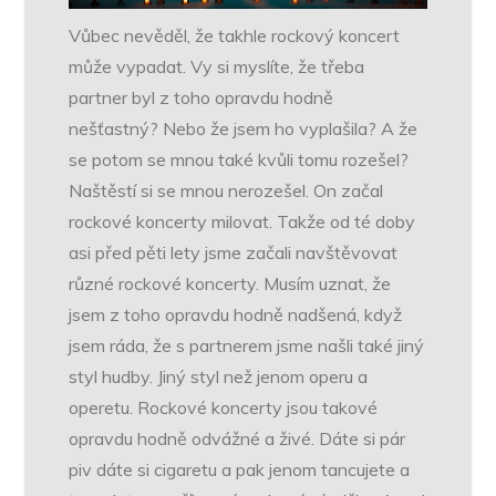
Vůbec nevěděl, že takhle rockový koncert
může vypadat. Vy si myslíte, že třeba
partner byl z toho opravdu hodně
nešťastný? Nebo že jsem ho vyplašila? A že
se potom se mnou také kvůli tomu rozešel?
Naštěstí si se mnou nerozešel. On začal
rockové koncerty milovat. Takže od té doby
asi před pěti lety jsme začali navštěvovat
různé rockové koncerty. Musím uznat, že
jsem z toho opravdu hodně nadšená, když
jsem ráda, že s partnerem jsme našli také jiný
styl hudby. Jiný styl než jenom operu a
operetu. Rockové koncerty jsou takové
opravdu hodně odvážné a živé. Dáte si pár
piv dáte si cigaretu a pak jenom tancujete a