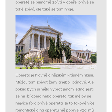
operetě se primárně zpívá v opeře, právě se
také zpívá, ale také se tam hraje.
Opereta je hlavně o nějakém krásném hlasu.
Můžou tam zpívat ženy anebo i pánové. Ale
pokud bych si měla vybrat jenom jedno, jestli
se mi líbí opera nebo opereta, tak mě by se
nejvíce líbila právě opereta. Je to takové více
romantické a na operetu mě poprvé vzal můj