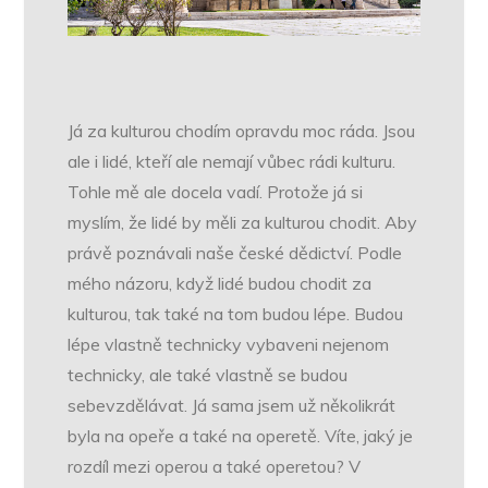
Já za kulturou chodím opravdu moc ráda. Jsou
ale i lidé, kteří ale nemají vůbec rádi kulturu.
Tohle mě ale docela vadí. Protože já si
myslím, že lidé by měli za kulturou chodit. Aby
právě poznávali naše české dědictví. Podle
mého názoru, když lidé budou chodit za
kulturou, tak také na tom budou lépe. Budou
lépe vlastně technicky vybaveni nejenom
technicky, ale také vlastně se budou
sebevzdělávat. Já sama jsem už několikrát
byla na opeře a také na operetě. Víte, jaký je
rozdíl mezi operou a také operetou? V