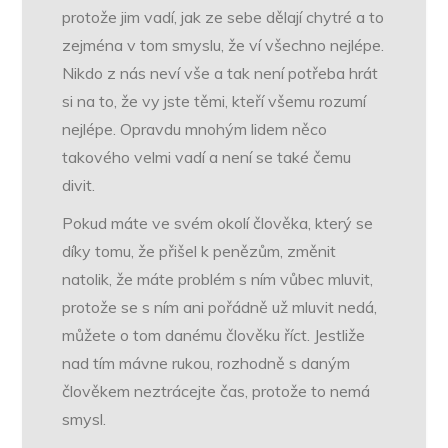
protože jim vadí, jak ze sebe dělají chytré a to
zejména v tom smyslu, že ví všechno nejlépe.
Nikdo z nás neví vše a tak není potřeba hrát
si na to, že vy jste těmi, kteří všemu rozumí
nejlépe. Opravdu mnohým lidem něco
takového velmi vadí a není se také čemu
divit.
Pokud máte ve svém okolí člověka, který se
díky tomu, že přišel k penězům, změnit
natolik, že máte problém s ním vůbec mluvit,
protože se s ním ani pořádně už mluvit nedá,
můžete o tom danému člověku říct. Jestliže
nad tím mávne rukou, rozhodně s daným
člověkem neztrácejte čas, protože to nemá
smysl.