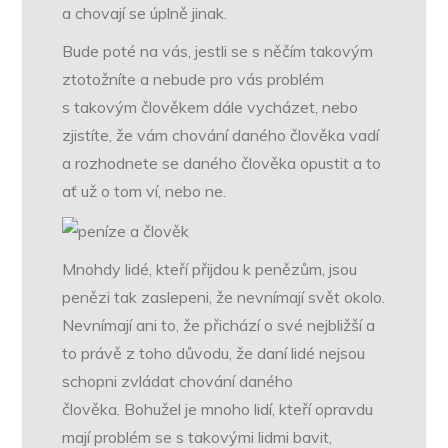
a chovají se úplně jinak.
Bude poté na vás, jestli se s něčím takovým
ztotožníte a nebude pro vás problém
s takovým člověkem dále vycházet, nebo
zjistíte, že vám chování daného člověka vadí
a rozhodnete se daného člověka opustit a to
ať už o tom ví, nebo ne.
Mnohdy lidé, kteří přijdou k penězům, jsou
penězi tak zaslepeni, že nevnímají svět okolo.
Nevnímají ani to, že přichází o své nejbližší a
to právě z toho důvodu, že daní lidé nejsou
schopni zvládat chování daného
člověka.
Bohužel je mnoho lidí, kteří opravdu
mají problém se s takovými lidmi bavit,