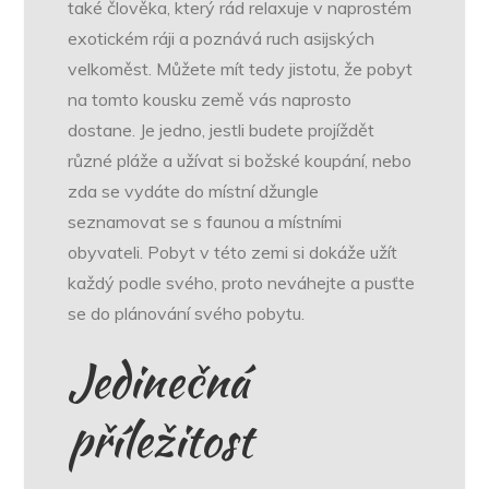
také člověka, který rád relaxuje v naprostém
exotickém ráji a poznává ruch asijských
velkoměst. Můžete mít tedy jistotu, že pobyt
na tomto kousku země vás naprosto
dostane. Je jedno, jestli budete projíždět
různé pláže a užívat si božské koupání, nebo
zda se vydáte do místní džungle
seznamovat se s faunou a místními
obyvateli. Pobyt v této zemi si dokáže užít
každý podle svého, proto neváhejte a pusťte
se do plánování svého pobytu.
Jedinečná
příležitost