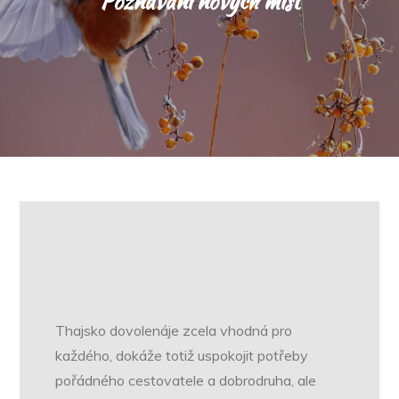
Poznávání nových míst
Thajsko dovolená
je zcela vhodná pro
každého, dokáže totiž uspokojit potřeby
pořádného cestovatele a dobrodruha, ale