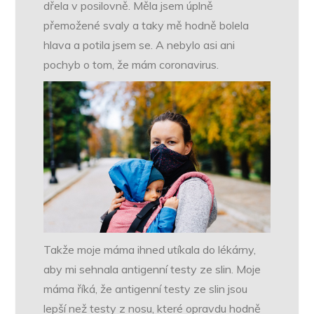
dřela v posilovně. Měla jsem úplně
přemožené svaly a taky mě hodně bolela
hlava a potila jsem se. A nebylo asi ani
pochyb o tom, že mám coronavirus.
Takže moje máma ihned utíkala do lékárny,
aby mi sehnala antigenní testy ze slin. Moje
máma říká, že antigenní testy ze slin jsou
lepší než testy z nosu, které opravdu hodně