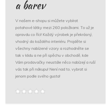
a barev
V našem e-shopu si můžete vybírat
potahové látky mezi 260 položkami. To už je
opravdu co říci! Každý výrobek je překrásný,
vhodný do každého interiéru. Projděte si
všechny nabízené vzory a rozhodněte se
tak v klidu a ne při spěchu v obchodě, kde
Vám prodavačky neustále něco nabízejí a ruší
vás tak při nákupu! Není nad to, vybrat si
jenom podle svého gusta!