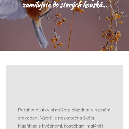
zamilujete do starých kousků…
Potahové látky si můžete objednat v různém
provedení. Vzorů je neskutečná škála.
Například s květinami, kostičkami malými i