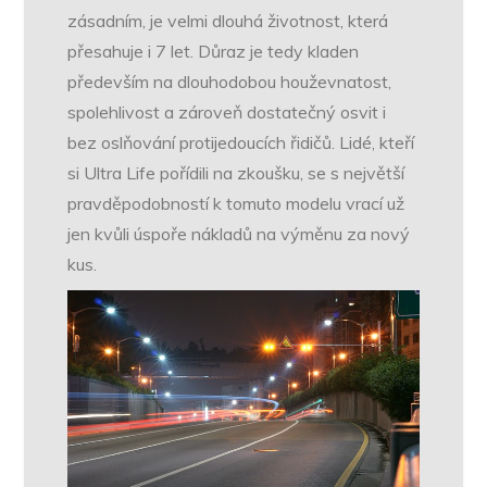
zásadním, je velmi dlouhá životnost, která
přesahuje i 7 let. Důraz je tedy kladen
především na dlouhodobou houževnatost,
spolehlivost a zároveň dostatečný osvit i
bez oslňování protijedoucích řidičů. Lidé, kteří
si Ultra Life pořídili na zkoušku, se s největší
pravděpodobností k tomuto modelu vrací už
jen kvůli úspoře nákladů na výměnu za nový
kus.