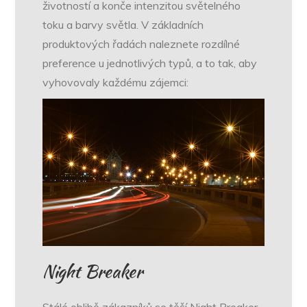
životností a konče intenzitou světelného
toku a barvy světla. V základních
produktových řadách naleznete rozdílné
preference u jednotlivých typů, a to tak, aby
vyhovovaly každému zájemci:
Night Breaker