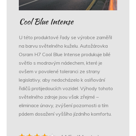
Cool Blue Intense
U této produktové řady se výrobce zaměřil
na barvu světelného kuželu. Autožárovka
Osram H7
Cool Blue Intense produkuje bílé
světlo s modravým nádechem, které je
ovšem v povolené toleranci ze strany
legislativy, aby nedocházelo k oslňování
řidičů protijedoucích vozidel. Výhody tohoto
světelného zdroje jsou však zřejmé –
eliminace únavy, zvýšení pozornosti a tím
pádem dosažení vyššího jízdního komfortu.