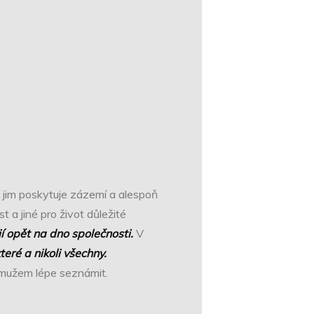
 jim poskytuje zázemí a alespoň
 a jiné pro život důležité
 opět na dno společnosti.
V
teré a nikoli všechny.
o mužem lépe seznámit.