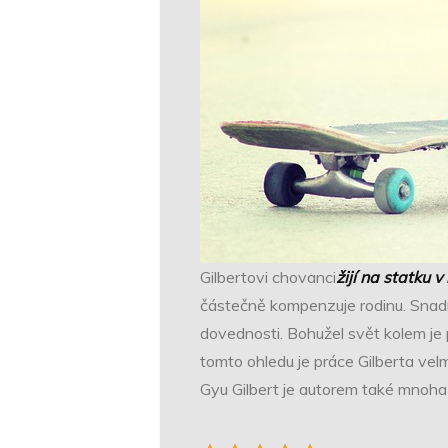
Gilbertovi chovanci
žijí na statku v
částečně kompenzuje rodinu. Snadno 
dovednosti. Bohužel svět kolem je p
tomto ohledu je práce Gilberta vel
Gyu Gilbert je autorem také mnoha 