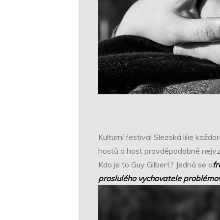
Kulturní festival Slezská lilie každ
hostů a host pravděpodobně nejvz
Kdo je to Guy Gilbert? Jedná se o
f
proslulého vychovatele problémo